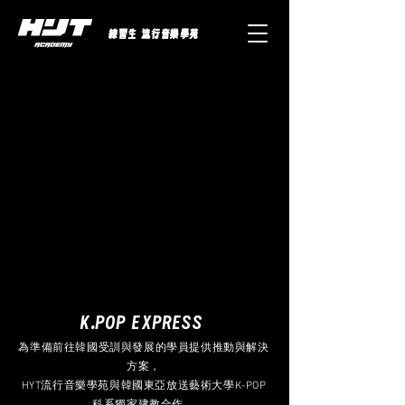
練習生 流行音樂學苑
K.POP EXPRESS
為準備前往韓國受訓與發展的學員提供推動與解決
方案，
HYT流行音樂學苑與韓國東亞放送藝術大學K-POP